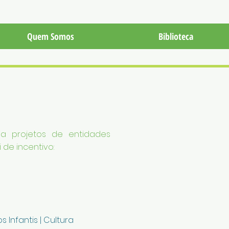
Quem Somos
Biblioteca
ia projetos de entidades
 de incentivo:
 Infantis | Cultura