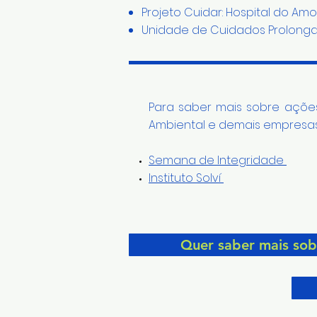
Projeto Cuidar: Hospital do Amo
Unidade de Cuidados Prolongad
Para saber mais sobre ações
Ambiental e demais empresas 
Semana de Integridade
Instituto Solví
Quer saber mais sob